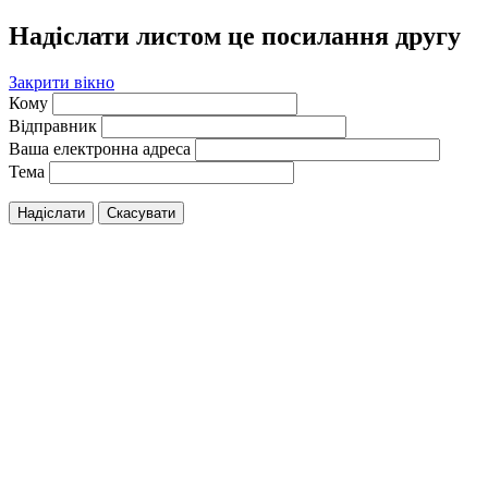
Надіслати листом це посилання другу
Закрити вікно
Кому
Відправник
Ваша електронна адреса
Тема
Надіслати
Скасувати