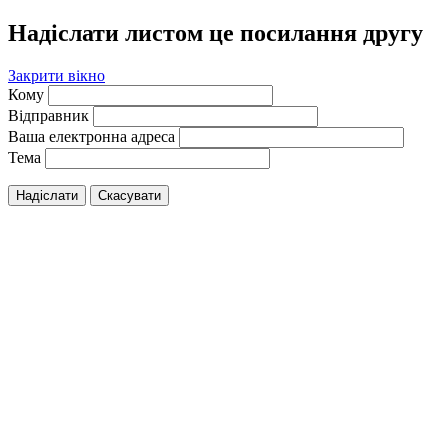
Надіслати листом це посилання другу
Закрити вікно
Кому
Відправник
Ваша електронна адреса
Тема
Надіслати
Скасувати