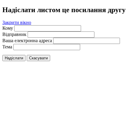
Надіслати листом це посилання другу
Закрити вікно
Кому
Відправник
Ваша електронна адреса
Тема
Надіслати
Скасувати