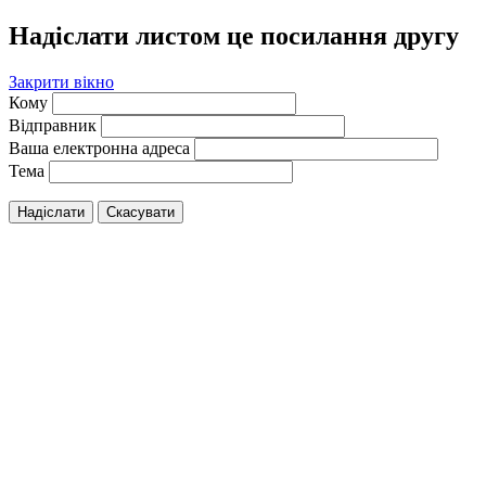
Надіслати листом це посилання другу
Закрити вікно
Кому
Відправник
Ваша електронна адреса
Тема
Надіслати
Скасувати