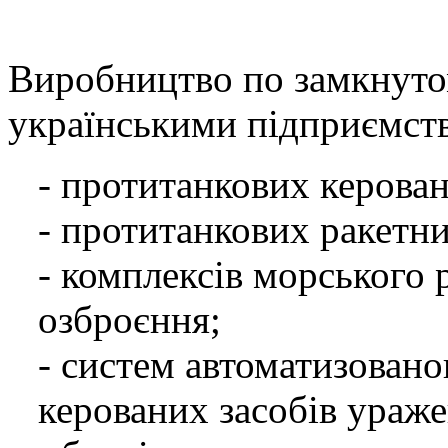
Виробництво по замкнутом
українськими підприємст
- протитанкових керован
- протитанкових ракетни
- комплексів морського 
озброєння;
- систем автоматизовано
керованих засобів ураже