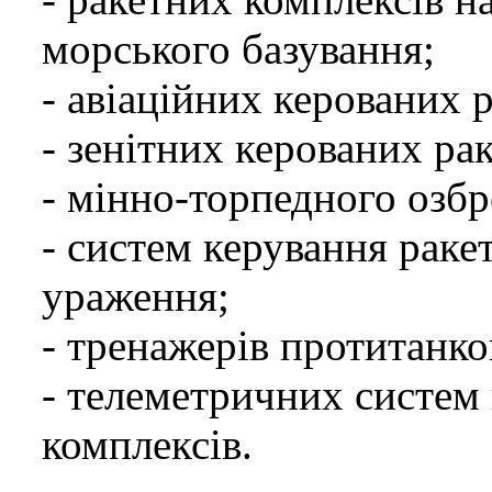
морського базування;
- авіаційних керованих р
- зенітних керованих рак
- мінно-торпедного озбр
- систем керування раке
ураження;
- тренажерів протитанко
- телеметричних систем
комплексів.