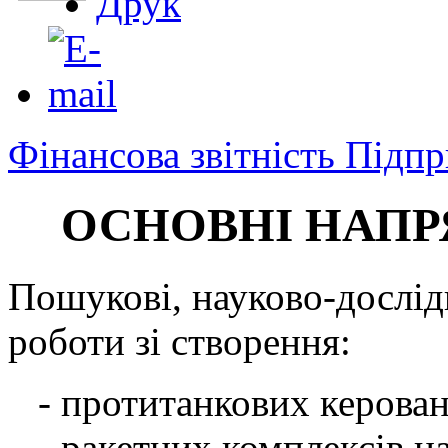
Фінансова звітність Підпр
ОСНОВНІ НАПР
Пошукові, науково-дослід
роботи зі створення:
- протитанкових керован
- ракетних комплексів н