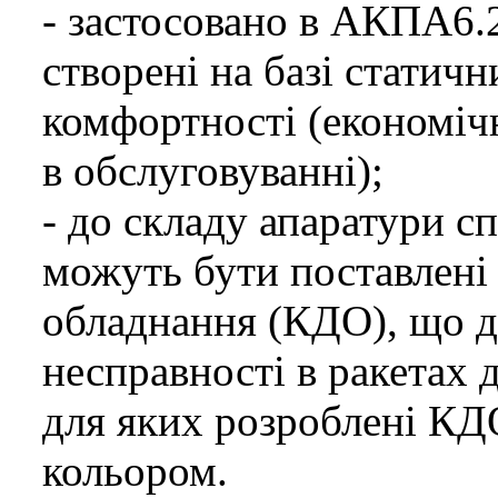
- застосовано в АКПА6.
створені на базі статич
комфортності (економіч
в обслуговуванні);
- до складу апаратури с
можуть бути поставлені
обладнання (КДО), що д
несправності в ракетах д
для яких розроблені КД
кольором.