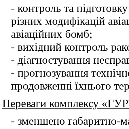
- контроль та підготовк
різних модифікацій авіа
авіаційних бомб;
- вихідний контроль рак
- діагностування неспра
- прогнозування технічн
продовженні їхнього те
Переваги комплексу «ГУР
- зменшено габаритно-м