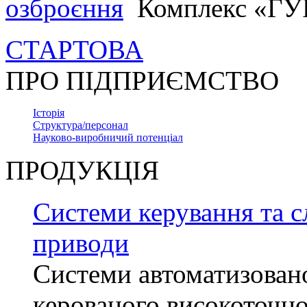
озброєння
Комплекс «Г
СТАРТОВА
ПРО ПІДПРИЄМСТВО
Історія
Структура/персонал
Науково-виробничий потенціал
ПРОДУКЦІЯ
Системи керування та с
приводи
Системи автоматизован
керованого високоточн