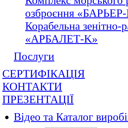
Комплекс морського 
озброєння «БАРЬЕР
Корабельна зенітно-р
«АРБАЛЕТ-K»
Послуги
СЕРТИФІКАЦІЯ
КОНТАКТИ
ПРЕЗЕНТАЦІЇ
Відео та Каталог виробі