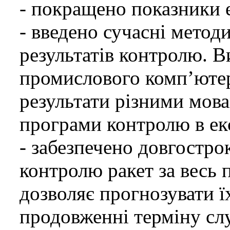
- покращено показники е
- введено сучасні методи
результатів контролю. 
промислового комп’ютер
результати різними мова
програми контролю в екс
- забезпечено довгострок
контролю ракет за весь 
дозволяє прогнозувати ї
продовженні терміну сл