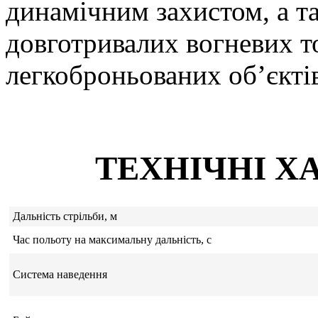
динамічним захистом, а т
довготривалих вогневих то
легкоброньованих об’єктів
ТЕХНІЧНІ Х
Дальність стрільби, м
Час польоту на максимальну дальність, с
Система наведення