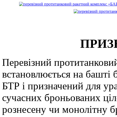
ПРИЗ
Перевізний протитанковий
встановлюється на башті
БТР і призначений для у
сучасних броньованих ціл
рознесену чи монолітну б