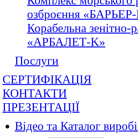
Комплекс морського 
озброєння «БАРЬЕР
Корабельна зенітно-р
«АРБАЛЕТ-K»
Послуги
СЕРТИФІКАЦІЯ
КОНТАКТИ
ПРЕЗЕНТАЦІЇ
Відео та Каталог виробі