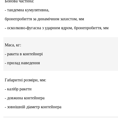
Бойова частина:
- тандемна кумулятивна,
бронепробиття за динамічним захистом, мм
- осколково-фугасна з ударним ядром, бронепробиття, мм
Маса, кг:
- ракета в контейнері
- прилад наведення
Габаритні розміри, мм:
- калібр ракети
- довжина контейнера
- зовнішній діаметр контейнера