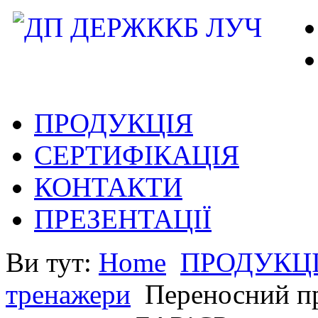
ПРОДУКЦІЯ
СЕРТИФІКАЦІЯ
КОНТАКТИ
ПРЕЗЕНТАЦІЇ
Ви тут:
Home
ПРОДУКЦ
тренажери
Переносний п