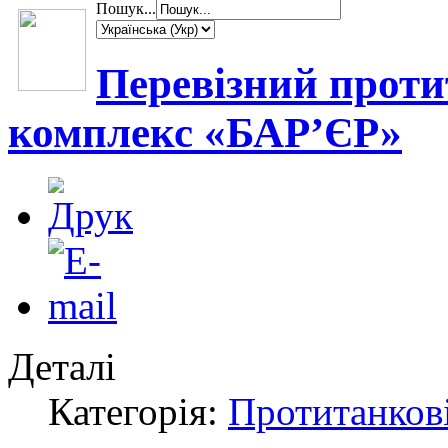
Пошук...
Перевізний прот
комплекс «БАР’ЄР»
Деталі
Категорія:
Протитанкові