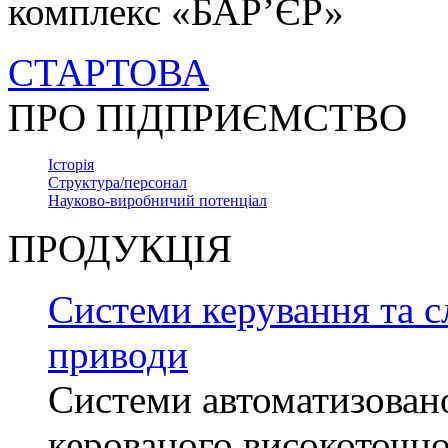
комплекс «БАР’ЄР»
СТАРТОВА
ПРО ПІДПРИЄМСТВО
Історія
Структура/персонал
Науково-виробничий потенціал
ПРОДУКЦІЯ
Системи керування та с
приводи
Системи автоматизован
керованого високоточн