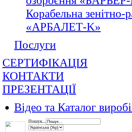
озброєння «БАРЬЕР
Корабельна зенітно-р
«АРБАЛЕТ-K»
Послуги
СЕРТИФІКАЦІЯ
КОНТАКТИ
ПРЕЗЕНТАЦІЇ
Відео та Каталог виробі
Пошук...