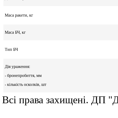
Маса ракети, кг
Маса БЧ, кг
Тип БЧ
Дія ураження:
- бронепробиття, мм
- кількість осколків, шт
Всі права захищені. ДП 