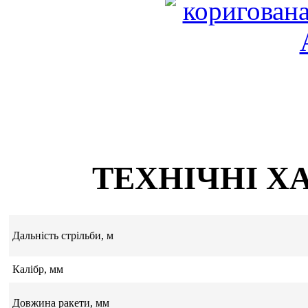
ТЕХНІЧНІ Х
Дальність стрільби, м
Калібр, мм
Довжина ракети, мм