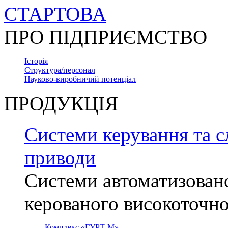
СТАРТОВА
ПРО ПІДПРИЄМСТВО
Історія
Структура/персонал
Науково-виробничий потенціал
ПРОДУКЦІЯ
Системи керування та с
приводи
Системи автоматизован
керованого високоточн
Комплекс «ГУРТ-М»