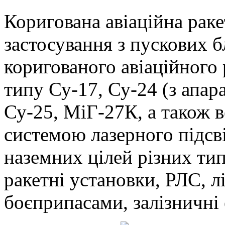
Коригована авіаційна рак
застосування з пускових б
коригованого авіаційного 
типу Су-17, Су-24 (з апа
Су-25, МіГ-27К, а також в
системою лазерного підсв
наземних цілей різних тип
ракетні установки, РЛС, лі
боєприпасами, залізничні