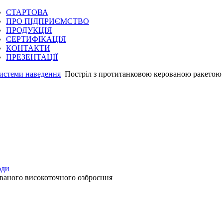
СТАРТОВА
ПРО ПІДПРИЄМСТВО
ПРОДУКЦІЯ
СЕРТИФІКАЦІЯ
КОНТАКТИ
ПРЕЗЕНТАЦІЇ
системи наведення
Постріл з протитанковою керованою ракето
оди
ваного високоточного озброєння