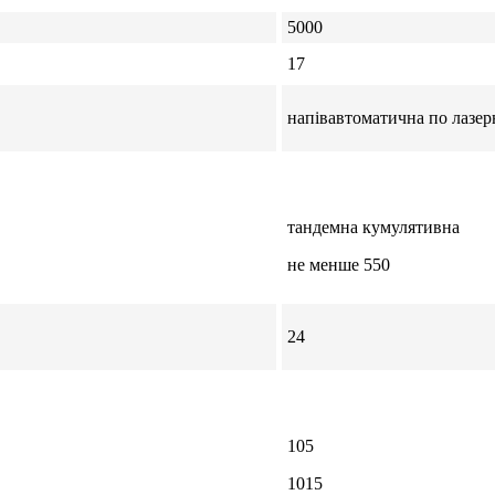
5000
17
напівавтоматична по лазе
тандемна кумулятивна
не менше 550
24
105
1015