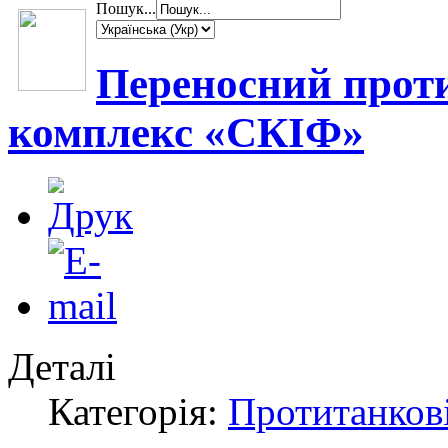
Пошук...
Переносний прот
комплекс «СКІФ»
Деталі
Категорія:
Протитанкові