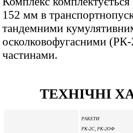
Комплекс комплектується 
152 мм в транспортнопуск
тандемними кумулятивним
осколковофугасними (РК
частинами.
ТЕХНІЧНІ Х
РАКЕТИ
РК-2С, РК-2ОФ