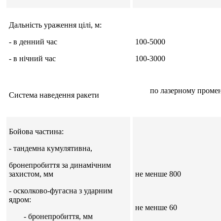
Дальність ураження цілі, м:
- в денний час
100-5000
- в нічний час
100-3000
по лазерному промен
Система наведення ракети
Бойова частина:
- тандемна кумулятивна,
бронепробиття за динамічним
захистом, мм
не менше 800
- осколково-фугасна з ударним
ядром:
не менше 60
- бронепробиття, мм