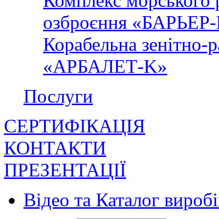
Комплекс морського 
озброєння «БАРЬЕР
Корабельна зенітно-р
«АРБАЛЕТ-K»
Послуги
СЕРТИФІКАЦІЯ
КОНТАКТИ
ПРЕЗЕНТАЦІЇ
Відео та Каталог виробі