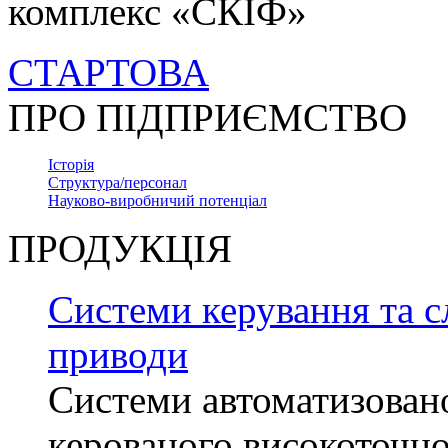
комплекс «СКІФ»
СТАРТОВА
ПРО ПІДПРИЄМСТВО
Історія
Структура/персонал
Науково-виробничий потенціал
ПРОДУКЦІЯ
Системи керування та с
приводи
Системи автоматизован
керованого високоточн