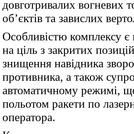
довготривалих вогневих т
об’єктів та завислих верто
Особливістю комплексу є 
на ціль з закритих позиці
знищення навідника звор
противника, а також супро
автоматичному режимі, що
польотом ракети по лазер
оператора.