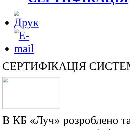
СЕРТИФІКАЦІЯ СИСТ
В КБ «Луч» розроблено т