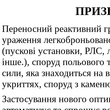
ПРИЗ
Переносний реактивний г
ураження легкоброньовано
(пускові установки, РЛС, л
інше.), споруд польового
сили, яка знаходиться на 
укриттях, споруд з каменю
Застосування нового опти
автоматизує та спрощує ро