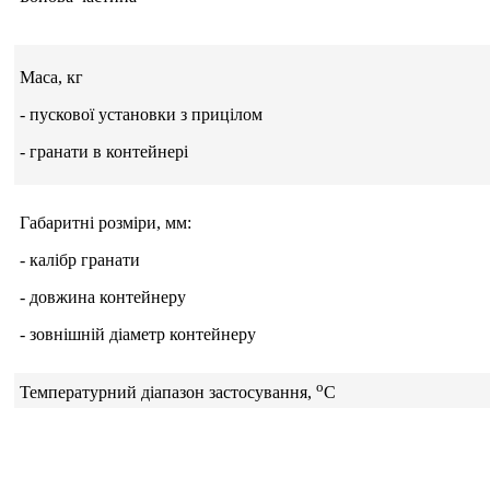
Маса, кг
- пускової установки з прицілом
- гранати в контейнері
Габаритні розміри, мм:
- калібр гранати
- довжина контейнеру
- зовнішній діаметр контейнеру
о
Температурний діапазон застосування,
С