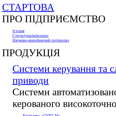
СТАРТОВА
ПРО ПІДПРИЄМСТВО
Історія
Структура/персонал
Науково-виробничий потенціал
ПРОДУКЦІЯ
Системи керування та с
приводи
Системи автоматизован
керованого високоточн
Комплекс «ГУРТ-М»