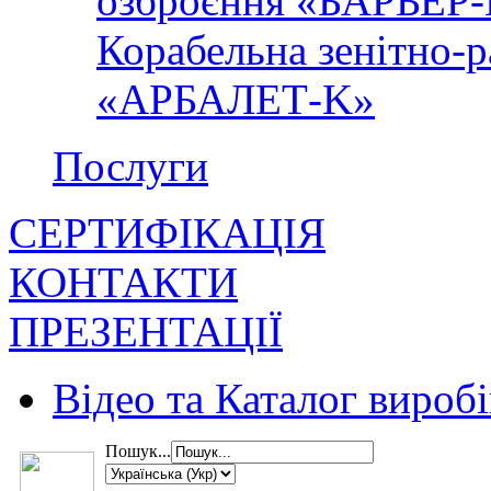
озброєння «БАРЬЕР
Корабельна зенітно-р
«АРБАЛЕТ-K»
Послуги
СЕРТИФІКАЦІЯ
КОНТАКТИ
ПРЕЗЕНТАЦІЇ
Відео та Каталог виробі
Пошук...