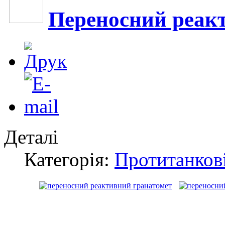
Переносний реак
Деталі
Категорія:
Протитанкові