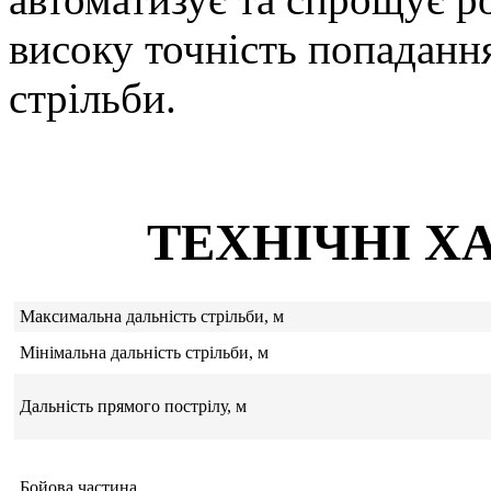
високу точність попаданн
стрільби.
ТЕХНІЧНІ Х
Максимальна дальність стрільби, м
Мінімальна дальність стрільби, м
Дальність прямого пострілу, м
Бойова частина